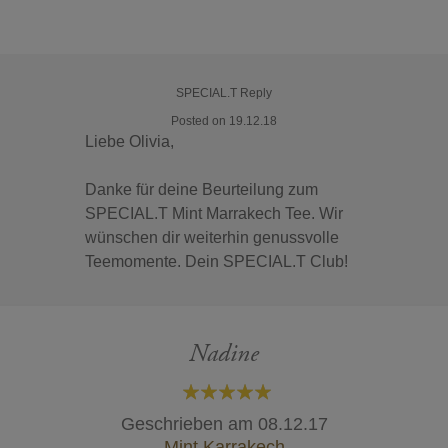
SPECIAL.T Reply
Posted on 19.12.18
Liebe Olivia,
Danke für deine Beurteilung zum
SPECIAL.T Mint Marrakech Tee. Wir
wünschen dir weiterhin genussvolle
Teemomente. Dein SPECIAL.T Club!
Nadine
100%
Geschrieben am
08.12.17
Mint Karrakech