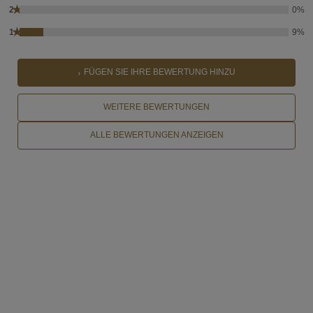
★
2
0%
★
1
9%
FÜGEN SIE IHRE BEWERTUNG HINZU
WEITERE BEWERTUNGEN
ALLE BEWERTUNGEN ANZEIGEN