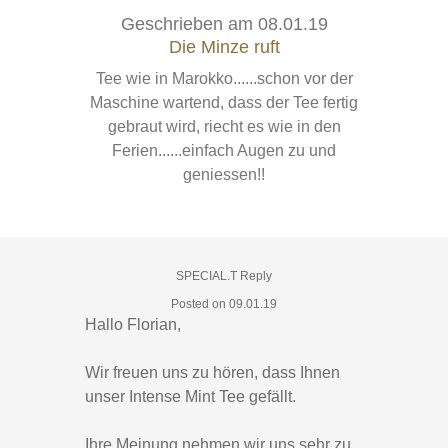
100%
Geschrieben am
08.01.19
Die Minze ruft
Tee wie in Marokko......schon vor der
Maschine wartend, dass der Tee fertig
gebraut wird, riecht es wie in den
Ferien......einfach Augen zu und
geniessen!!
SPECIAL.T Reply
Posted on 09.01.19
Hallo Florian,
Wir freuen uns zu hören, dass Ihnen
unser Intense Mint Tee gefällt.
Ihre Meinung nehmen wir uns sehr zu