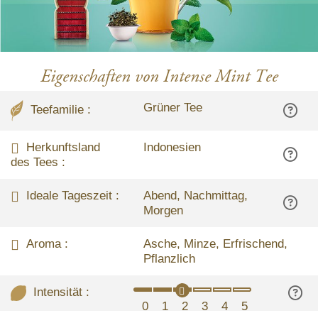
Eigenschaften von Intense Mint Tee
Grüner Tee
Teefamilie :
Herkunftsland
Indonesien
des Tees :
Ideale Tageszeit :
Abend, Nachmittag,
Morgen
Aroma :
Asche, Minze, Erfrischend,
Pflanzlich
Intensität :
0
1
2
3
4
5