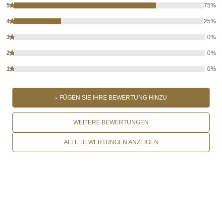
★
5
75%
★
4
25%
★
3
0%
★
2
0%
★
1
0%
FÜGEN SIE IHRE BEWERTUNG HINZU
WEITERE BEWERTUNGEN
ALLE BEWERTUNGEN ANZEIGEN