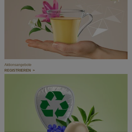
Aktionsangebote
REGISTRIEREN >