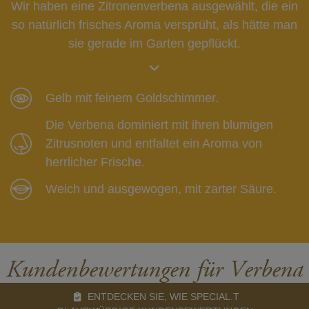
Wir haben eine Zitronenverbena ausgewählt, die ein
so natürlich frisches Aroma versprüht, als hätte man
sie gerade im Garten gepflückt.
Gelb mit feinem Goldschimmer.
Die Verbena dominiert mit ihren blumigen
Zitrusnoten und entfaltet ein Aroma von
herrlicher Frische.
Weich und ausgewogen, mit zarter Säure.
Kundenbewertungen für Verbena
ENTDECKEN SIE, WIE SPECIAL.T