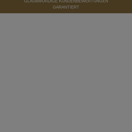
GLAUBWÜRDIGE KUNDENBEWERTUNGEN
GARANTIERT