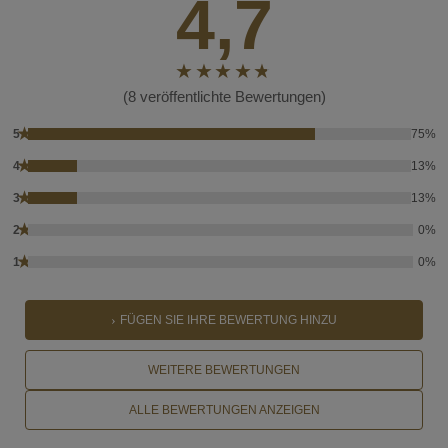
4,7
(8 veröffentlichte Bewertungen)
★
5
75%
★
4
13%
★
3
13%
★
2
0%
★
1
0%
FÜGEN SIE IHRE BEWERTUNG HINZU
WEITERE BEWERTUNGEN
ALLE BEWERTUNGEN ANZEIGEN