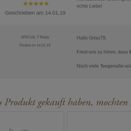
echte Liebe!
100%
Geschrieben am
14.01.19
SPECIAL.T Reply
Hallo Grisu79,
Posted on 14.01.19
Freut uns zu hören, dass 
Noch viele Teegenuße wü
s Produkt gekauft haben, mochten