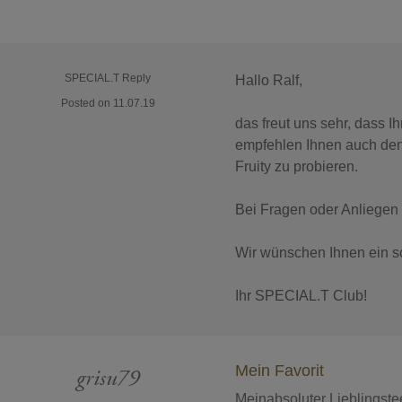
SPECIAL.T Reply
Hallo Ralf,
Posted on 11.07.19
das freut uns sehr, dass 
empfehlen Ihnen auch d
Fruity zu probieren.
Bei Fragen oder Anliegen 
Wir wünschen Ihnen ein s
Ihr SPECIAL.T Club!
Mein Favorit
grisu79
Meinabsoluter Lieblingstee