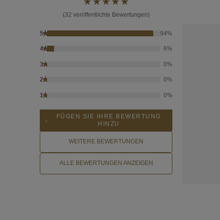
(32 veröffentlichte Bewertungen)
★
5
94%
★
4
6%
★
3
0%
★
2
0%
★
1
0%
FÜGEN SIE IHRE BEWERTUNG
HINZU
WEITERE BEWERTUNGEN
ALLE BEWERTUNGEN ANZEIGEN