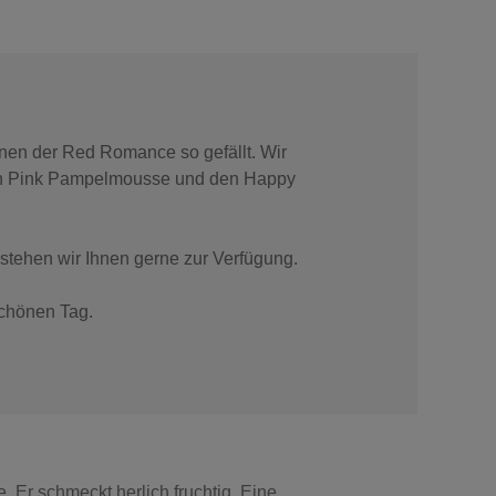
Ihnen der Red Romance so gefällt. Wir
en Pink Pampelmousse und den Happy
stehen wir Ihnen gerne zur Verfügung.
chönen Tag.
. Er schmeckt herlich fruchtig. Eine