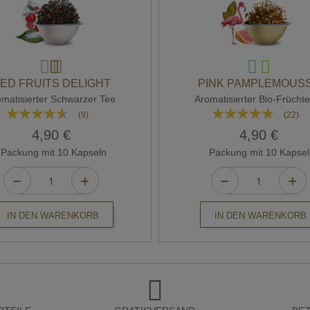
ED FRUITS DELIGHT
PINK PAMPLEMOUS
omatisierter Schwarzer Tee
Aromatisierter Bio-Frücht
Bewertung:
Bewertung:
(9)
(22)
87%
95%
4,90 €
4,90 €
Packung mit 10 Kapseln
Packung mit 10 Kapsel
IN DEN WARENKORB
IN DEN WARENKORB