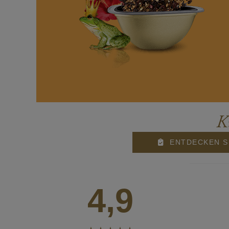
K
ENTDECKEN S
4,9