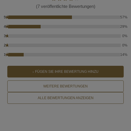
(7 veröffentlichte Bewertungen)
★
5
57%
★
4
29%
★
3
0%
★
2
0%
★
1
14%
FÜGEN SIE IHRE BEWERTUNG HINZU
WEITERE BEWERTUNGEN
ALLE BEWERTUNGEN ANZEIGEN