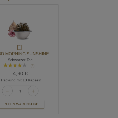
D MORNING SUNSHINE
Schwarzer Tee
Bewertung:
(8)
78%
4,90 €
Packung mit 10 Kapseln
IN DEN WARENKORB