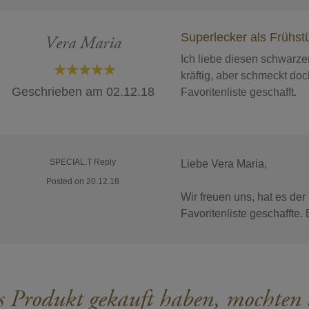
Superlecker als Frühst
Vera Maria
Ich liebe diesen schwarzen
kräftig, aber schmeckt doc
100%
Geschrieben am
02.12.18
Favoritenliste geschafft.
SPECIAL.T Reply
Liebe Vera Maria,
Posted on 20.12.18
Wir freuen uns, hat es der
Favoritenliste geschaffte
s Produkt gekauft haben, mochten