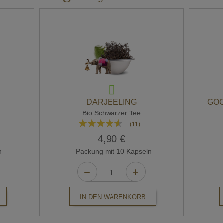
DARJEELING
GOO
Bio Schwarzer Tee
Bewertung:
(11)
87%
4,90 €
n
Packung mit 10 Kapseln
IN DEN WARENKORB