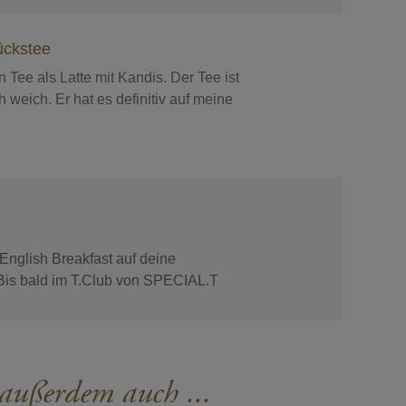
ückstee
 Tee als Latte mit Kandis. Der Tee ist
h weich. Er hat es definitiv auf meine
 English Breakfast auf deine
. Bis bald im T.Club von SPECIAL.T
 außerdem auch ...