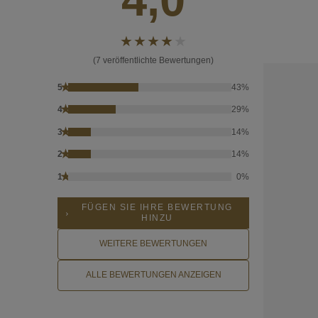
(7 veröffentlichte Bewertungen)
★
5
43%
★
4
29%
★
3
14%
★
2
14%
★
1
0%
FÜGEN SIE IHRE BEWERTUNG
HINZU
WEITERE BEWERTUNGEN
ALLE BEWERTUNGEN ANZEIGEN