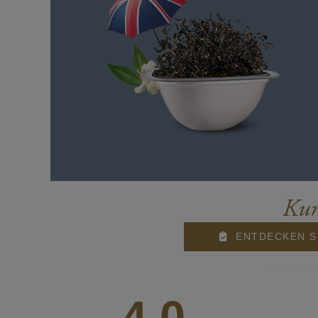
Kun
ENTDECKEN S
4,0