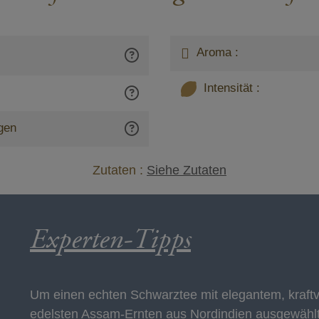
Aroma :
Intensität :
gen
Zutaten :
Siehe Zutaten
Experten-Tipps
Um einen echten Schwarztee mit elegantem, kraftv
edelsten Assam-Ernten aus Nordindien ausgewählt