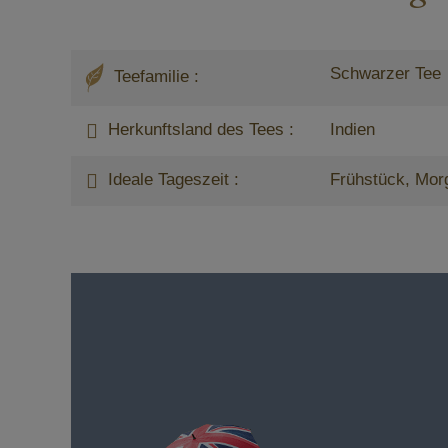
Schwarzer Tee
Teefamilie :
Herkunftsland des Tees :
Indien
Ideale Tageszeit :
Frühstück, Mor