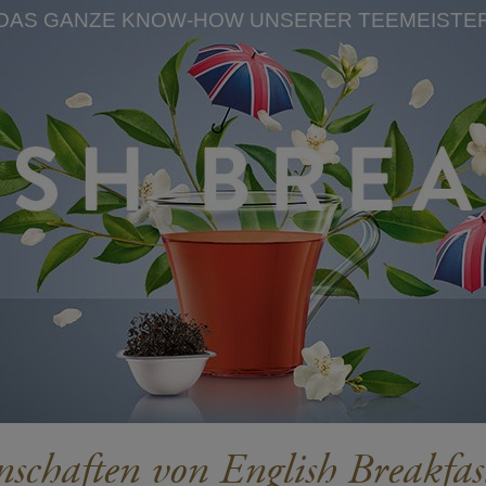
DAS GANZE KNOW-HOW UNSERER TEEMEISTE
nschaften von English Breakfas