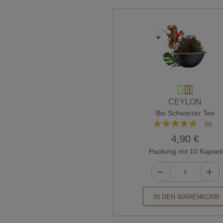
CEYLON
Bio Schwarzer Tee
Bewertung:
(5)
96%
4,90 €
Packung mit 10 Kapsel
IN DEN WARENKORB