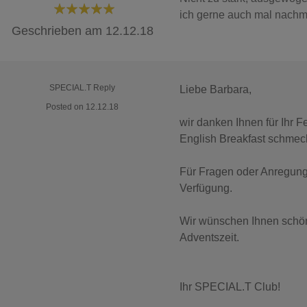
ich gerne auch mal nachm
100%
Geschrieben am
12.12.18
SPECIAL.T Reply
Liebe Barbara,
Posted on 12.12.18
wir danken Ihnen für Ihr 
English Breakfast schmec
Für Fragen oder Anregung
Verfügung.
Wir wünschen Ihnen schö
Adventszeit.
Ihr SPECIAL.T Club!