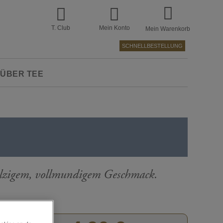
T. Club
Mein Konto
Mein Warenkorb
SCHNELLBESTELLUNG
ÜBER TEE
malzigem, vollmundigem Geschmack.
Zum