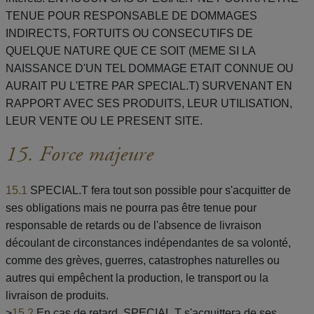
TENUE POUR RESPONSABLE DE DOMMAGES
INDIRECTS, FORTUITS OU CONSECUTIFS DE
QUELQUE NATURE QUE CE SOIT (MEME SI LA
NAISSANCE D'UN TEL DOMMAGE ETAIT CONNUE OU
AURAIT PU L'ETRE PAR SPECIAL.T) SURVENANT EN
RAPPORT AVEC SES PRODUITS, LEUR UTILISATION,
LEUR VENTE OU LE PRESENT SITE.
15. Force majeure
15.1
SPECIAL.T fera tout son possible pour s'acquitter de
ses obligations mais ne pourra pas être tenue pour
responsable de retards ou de l'absence de livraison
découlant de circonstances indépendantes de sa volonté,
comme des grèves, guerres, catastrophes naturelles ou
autres qui empêchent la production, le transport ou la
livraison de produits.
>
15.2
En cas de retard, SPECIAL.T s'acquittera de ses