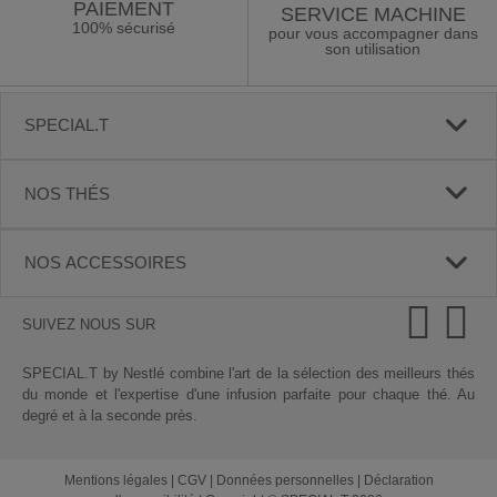
PAIEMENT
SERVICE MACHINE
100% sécurisé
pour vous accompagner dans
son utilisation
SPECIAL.T
NOS THÉS
NOS ACCESSOIRES
SUIVEZ NOUS SUR
SPECIAL.T by Nestlé combine l'art de la sélection des meilleurs thés
du monde et l'expertise d'une infusion parfaite pour chaque thé. Au
degré et à la seconde près.
Mentions légales
|
CGV
|
Données personnelles
|
Déclaration