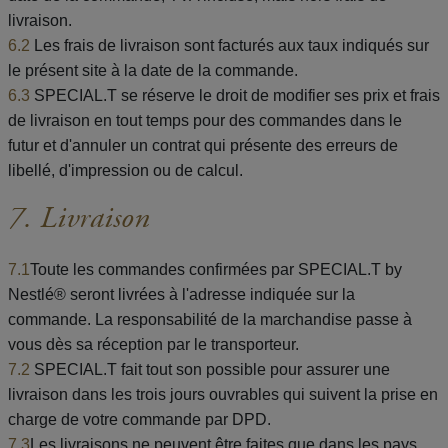
livraison.
6.2
Les frais de livraison sont facturés aux taux indiqués sur
le présent site à la date de la commande.
6.3
SPECIAL.T se réserve le droit de modifier ses prix et frais
de livraison en tout temps pour des commandes dans le
futur et d'annuler un contrat qui présente des erreurs de
libellé, d'impression ou de calcul.
7. Livraison
7.1
Toute les commandes confirmées par SPECIAL.T by
Nestlé® seront livrées à l'adresse indiquée sur la
commande. La responsabilité de la marchandise passe à
vous dès sa réception par le transporteur.
7.2
SPECIAL.T fait tout son possible pour assurer une
livraison dans les trois jours ouvrables qui suivent la prise en
charge de votre commande par DPD.
7.3
Les livraisons ne peuvent être faites que dans les pays